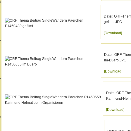
Datei: ORF-The
gefilmt.JPG
[Download]
Datei: ORF-The
im-Buero.JPG
[Download]
Datei: ORF-Th
Karin-und-Helm
[Download]