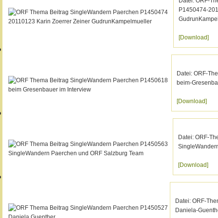
Datei: ORF-Th
P1450474-2011
GudrunKampel
[Download]
Datei: ORF-Th
beim-Gresenbau
[Download]
Datei: ORF-Th
SingleWander
[Download]
Datei: ORF-The
Daniela-Guenth