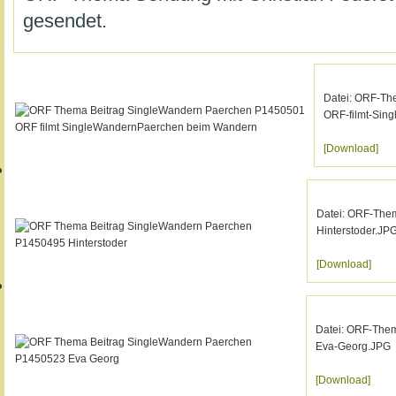
gesendet.
Datei: ORF-Th
ORF-filmt-Si
[Download]
Datei: ORF-The
Hinterstoder.JP
[Download]
Datei: ORF-The
Eva-Georg.JPG
[Download]