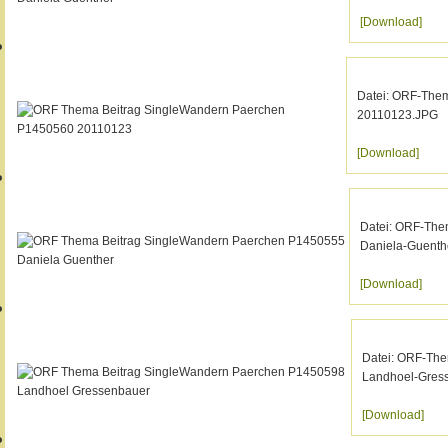
[Download]
Datei: ORF-The
20110123.JPG
[Download]
Datei: ORF-The
Daniela-Guenth
[Download]
Datei: ORF-Th
Landhoel-Gres
[Download]