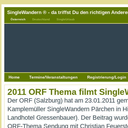
SingleWandern ® - da triffst Du den richtigen Andere
Österreich
Deutschland
SingleUrlaub
Home
Termine/Veranstaltungen
Registrierung/Login
2011 ORF Thema filmt Singl
Der ORF (Salzburg) hat am 23.01.2011 ge
Kamplemüller SingleWandern Pärchen in Hin
Landhotel Gressenbauer). Der Beitrag wurd
ORF-Thema Sendung mit Christian Feuerst