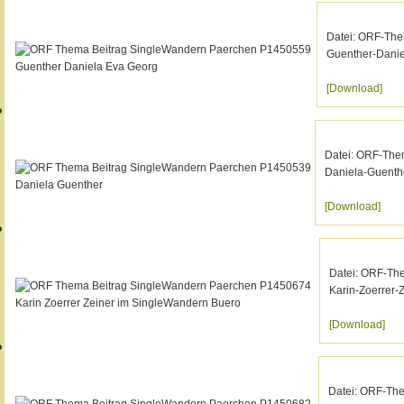
Datei: ORF-Th
Guenther-Dani
[Download]
Datei: ORF-The
Daniela-Guenth
[Download]
Datei: ORF-Th
Karin-Zoerrer
[Download]
Datei: ORF-Th