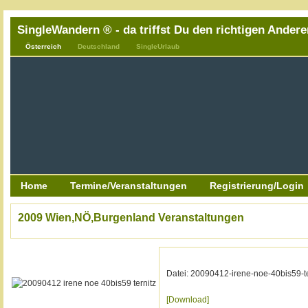
SingleWandern ® - da triffst Du den richtigen Andere
Österreich
Deutschland
SingleUrlaub
Home
Termine/Veranstaltungen
Registrierung/Login
2009 Wien,NÖ,Burgenland Veranstaltungen
Datei: 20090412-irene-noe-40bis59-te
[Download]