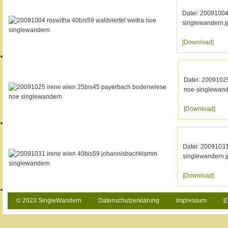
Datei: 20091004
singlewandern.j
[Download]
Datei: 2009102
noe-singlewand
[Download]
Datei: 2009103
singlewandern.
[Download]
© 2023 SingleWandern
Datenschutzerklärung
Impressum
[