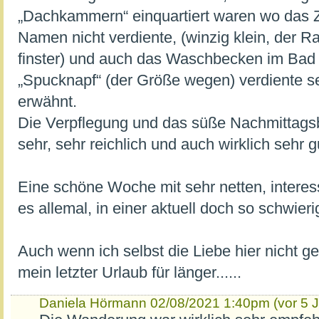
„Dachkammern“ einquartiert waren wo das 
Namen nicht verdiente, (winzig klein, der 
finster) und auch das Waschbecken im Ba
„Spucknapf“ (der Größe wegen) verdiente s
erwähnt.
Die Verpflegung und das süße Nachmittagsb
sehr, sehr reichlich und auch wirklich sehr g
Eine schöne Woche mit sehr netten, inter
es allemal, in einer aktuell doch so schwier
Auch wenn ich selbst die Liebe hier nicht g
mein letzter Urlaub für länger......
Daniela Hörmann
02/08/2021 1:40pm (vor 5 J