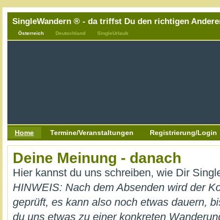
SingleWandern ® - da triffst Du den richtigen Andere
Österreich
Deutschland
SingleUrlaub
Home
Termine/Veranstaltungen
Registrierung/Login
Deine Meinung - danach
Hier kannst du uns schreiben, wie Dir Sing
HINWEIS: Nach dem Absenden wird der K
geprüft, es kann also noch etwas dauern, bi
du uns etwas zu einer konkreten Wanderung m