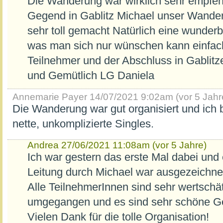
Die Wanderung war wirklich sehr empfe
Gegend in Gablitz Michael unser Wanderf
sehr toll gemacht Natürlich eine wunde
was man sich nur wünschen kann einfac
Teilnehmer und der Abschluss in Gablitz
und Gemütlich LG Daniela
Annemarie Payer
14/07/2021 9:02am (vor 5 Jahr
Die Wanderung war gut organisiert und ich b
nette, unkomplizierte Singles.
Andrea
27/06/2021 11:08am (vor 5 Jahre)
Ich war gestern das erste Mal dabei und 
Leitung durch Michael war ausgezeichnet,
Alle TeilnehmerInnen sind sehr wertschä
umgegangen und es sind sehr schöne G
Vielen Dank für die tolle Organisation!