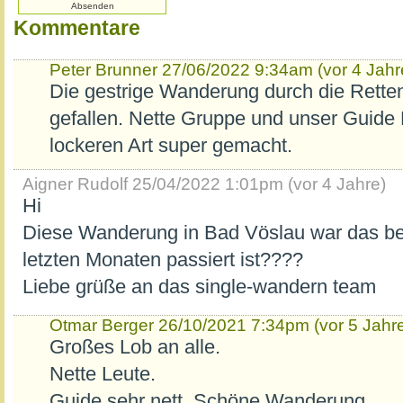
Kommentare
Peter Brunner
27/06/2022 9:34am (vor 4 Jahr
Die gestrige Wanderung durch die Rette
gefallen. Nette Gruppe und unser Guide Bi
lockeren Art super gemacht.
Aigner Rudolf
25/04/2022 1:01pm (vor 4 Jahre)
Hi
Diese Wanderung in Bad Vöslau war das be
letzten Monaten passiert ist????
Liebe grüße an das single-wandern team
Otmar Berger
26/10/2021 7:34pm (vor 5 Jahr
Großes Lob an alle.
Nette Leute.
Guide sehr nett. Schöne Wanderung.