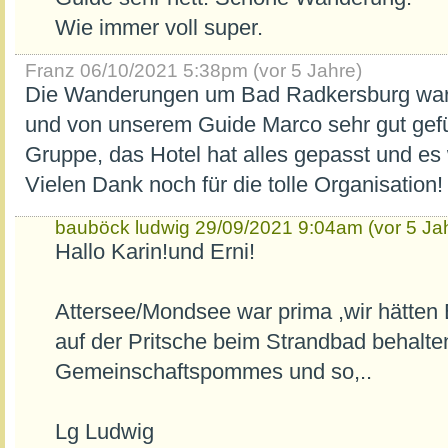
Wie immer voll super.
Franz
06/10/2021 5:38pm (vor 5 Jahre)
Die Wanderungen um Bad Radkersburg ware
und von unserem Guide Marco sehr gut gefü
Gruppe, das Hotel hat alles gepasst und es 
Vielen Dank noch für die tolle Organisation!
bauböck ludwig
29/09/2021 9:04am (vor 5 Ja
Hallo Karin!und Erni!
Attersee/Mondsee war prima ,wir hätten 
auf der Pritsche beim Strandbad behalten
Gemeinschaftspommes und so,..
Lg Ludwig