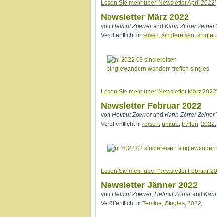
Lesen Sie mehr über 'Newsletter April 2022'
Newsletter März 2022
von
Helmut Zoerrer
and
Karin Zörrer Zeiner
Veröffentlicht in
reisen
,
singlereisen
,
singleu
Lesen Sie mehr über 'Newsletter März 2022'
Newsletter Februar 2022
von
Helmut Zoerrer
and
Karin Zörrer Zeiner
Veröffentlicht in
reisen
,
urlaub
,
treffen
,
2022
;
Lesen Sie mehr über 'Newsletter Februar 20
Newsletter Jänner 2022
von
Helmut Zoerrer
,
Helmut Zörrer
and
Kari
Veröffentlicht in
Temine
,
Singles
,
2022
;