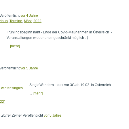
Veröffentlicht
vor 4 Jahre
rlaub
,
Termine
,
März
,
2022
;
Frühlingsbeginn naht - Ende der Covid-Maßnahmen in Österreich -
Veranstaltungen wieder uneingeschränkt möglich :-)
...
[mehr]
Veröffentlicht
vor 5 Jahre
SingleWandern - kurz vor 3G ab 19.02. in Österreich
...
[mehr]
22'
n Zörrer Zeiner
Veröffentlicht
vor 5 Jahre