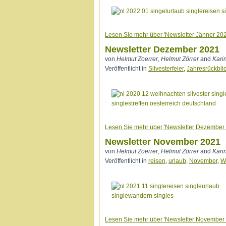
Lesen Sie mehr über 'Newsletter Jänner 202
Newsletter Dezember 2021
von
Helmut Zoerrer
,
Helmut Zörrer
and
Kari
Veröffentlicht in
Silvesterfeier
,
Jahresrückbli
Lesen Sie mehr über 'Newsletter Dezember
Newsletter November 2021
von
Helmut Zoerrer
,
Helmut Zörrer
and
Kari
Veröffentlicht in
reisen
,
urlaub
,
November
,
W
Lesen Sie mehr über 'Newsletter November