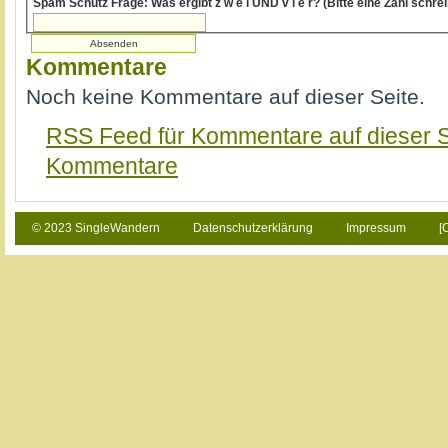
Spam Schutz Frage: Was ergibt z w e i UND v i e r? (Bitte ein
Kommentare
Noch keine Kommentare auf dieser Seite.
RSS Feed für Kommentare auf dieser S
Kommentare
© 2023 SingleWandern
Datenschutzerklärung
Impressum
[