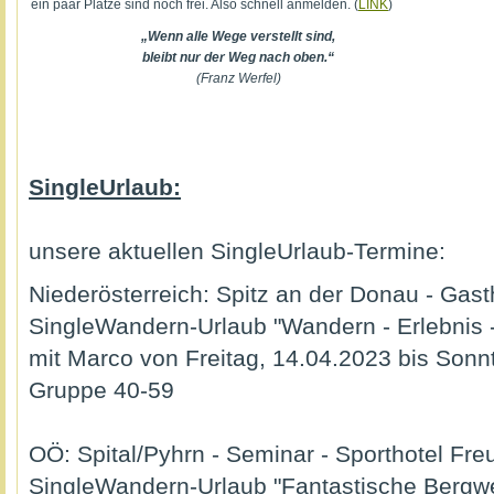
ein paar Plätze sind noch frei. Also schnell anmelden. (
LINK
)
„Wenn alle Wege verstellt sind,
bleibt nur der Weg nach oben.“
(Franz Werfel)
SingleUrlaub:
unsere aktuellen SingleUrlaub-Termine:
Niederösterreich: Spitz an der Donau - Gast
SingleWandern-Urlaub "Wandern - Erlebnis 
mit Marco von Freitag, 14.04.2023 bis Sonn
Gruppe 40-59
OÖ: Spital/Pyhrn - Seminar - Sporthotel Fre
SingleWandern-Urlaub "Fantastische Bergwe