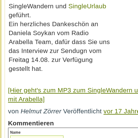
SingleWandern und
SingleUrlaub
geführt.
Ein herzliches Dankeschön an
Daniela Soykan vom Radio
Arabella Team, dafür dass Sie uns
das Interview zur Sendugn vom
Freitag 14.08. zur Verfügung
gestellt hat.
[Hier geht's zum MP3 zum SingleWandern un
mit Arabella]
von
Helmut Zörrer
Veröffentlicht
vor 17 Jahr
Kommentieren
Name