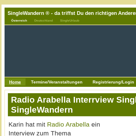
SingleWandern ® - da triffst Du den richtigen Andere
Österreich
Deutschland
SingleUrlaub
Home
Termine/Veranstaltungen
Registrierung/Login
Radio Arabella Interrview Sing
SingleWandern
Karin hat mit
Radio Arabella
ein
Interview zum Thema