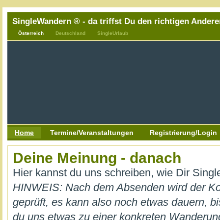
SingleWandern ® - da triffst Du den richtigen Andere
Österreich
Deutschland
SingleUrlaub
Home
Termine/Veranstaltungen
Registrierung/Login
Deine Meinung - danach
Hier kannst du uns schreiben, wie Dir Sing
HINWEIS: Nach dem Absenden wird der K
geprüft, es kann also noch etwas dauern, bi
du uns etwas zu einer konkreten Wanderung m