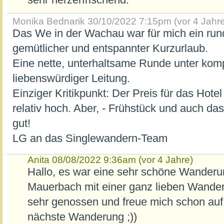
sehr herzerfrischend.
Monika Bednarik
30/10/2022 7:15pm (vor 4 Jahre
Das We in der Wachau war für mich ein ru
gemütlicher und entspannter Kurzurlaub.
Eine nette, unterhaltsame Runde unter kom
liebenswürdiger Leitung.
Einziger Kritikpunkt: Der Preis für das Hote
relativ hoch. Aber, - Frühstück und auch d
gut!
LG an das Singlewandern-Team
Anita
08/08/2022 9:36am (vor 4 Jahre)
Hallo, es war eine sehr schöne Wanderu
Mauerbach mit einer ganz lieben Wande
sehr genossen und freue mich schon auf
nächste Wanderung ;))