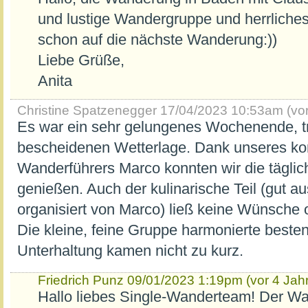
und lustige Wandergruppe und herrliches
schon auf die nächste Wanderung:))
Liebe Grüße,
Anita
Christine Spatzenegger
17/04/2023 10:53am (vor
Es war ein sehr gelungenes Wochenende, tr
bescheidenen Wetterlage. Dank unseres k
Wanderführers Marco konnten wir die tägl
genießen. Auch der kulinarische Teil (gut a
organisiert von Marco) ließ keine Wünsche o
Die kleine, feine Gruppe harmonierte best
Unterhaltung kamen nicht zu kurz.
Friedrich Punz
09/01/2023 1:19pm (vor 4 Jah
Hallo liebes Single-Wanderteam! Der Wan