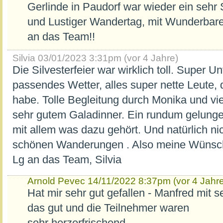
Gerlinde in Paudorf war wieder ein sehr
und Lustiger Wandertag, mit Wunderbar
an das Team!!
Silvia
03/01/2023 3:31pm (vor 4 Jahre)
Die Silvesterfeier war wirklich toll. Super U
passendes Wetter, alles super nette Leute, 
habe. Tolle Begleitung durch Monika und vi
sehr gutem Galadinner. Ein rundum gelung
mit allem was dazu gehört. Und natürlich ni
schönen Wanderungen . Also meine Wünsche 
Lg an das Team, Silvia
Arnold Pevec
14/11/2022 8:37pm (vor 4 Jahre
Hat mir sehr gut gefallen - Manfred mit s
das gut und die Teilnehmer waren