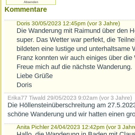
Kommentare
Doris
30/05/2023 12:45pm (vor 3 Jahre)
Die Wanderung mit Raimund über den Hö
super. Das Wetter war perfekt, die Teilne
bildeten eine lustige und unterhaltsam
Franz konnten wir auch einiges über die 
Freue mich auf die nächste Wanderung.
Liebe Grüße
Doris
Erika77 Tiwald
29/05/2023 9:02am (vor 3 Jahre)
Die Höllensteinüberschreitung am 27.5.2023
schöne Wanderung und wir hatten einen gro
Anita Pichler
24/04/2023 12:42pm (vor 3 Jahr
Hallo, die Wanderung in Baden mit Claus