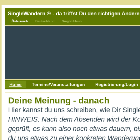
SingleWandern ® - da triffst Du den richtigen Andere
Österreich
Deutschland
SingleUrlaub
Home
Termine/Veranstaltungen
Registrierung/Login
Deine Meinung - danach
Hier kannst du uns schreiben, wie Dir Sing
HINWEIS: Nach dem Absenden wird der K
geprüft, es kann also noch etwas dauern, bi
du uns etwas zu einer konkreten Wanderung m