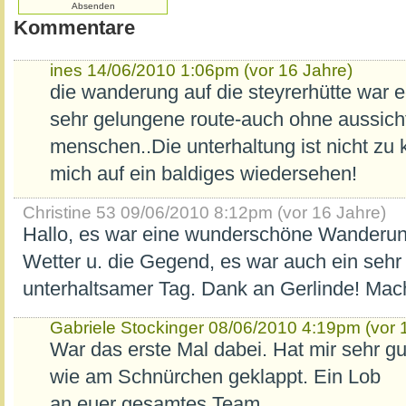
Kommentare
ines
14/06/2010 1:06pm (vor 16 Jahre)
die wanderung auf die steyrerhütte war ec
sehr gelungene route-auch ohne aussicht
menschen..Die unterhaltung ist nicht zu
mich auf ein baldiges wiedersehen!
Christine 53
09/06/2010 8:12pm (vor 16 Jahre)
Hallo, es war eine wunderschöne Wanderung
Wetter u. die Gegend, es war auch ein sehr 
unterhaltsamer Tag. Dank an Gerlinde! Mache
Gabriele Stockinger
08/06/2010 4:19pm (vor 
War das erste Mal dabei. Hat mir sehr gut
wie am Schnürchen geklappt. Ein Lob
an euer gesamtes Team.