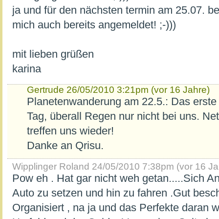
ja und für den nächsten termin am 25.07. bei
mich auch bereits angemeldet! ;-)))
mit lieben grüßen
karina
Gertrude
26/05/2010 3:21pm (vor 16 Jahre)
Planetenwanderung am 22.5.: Das erste
Tag, überall Regen nur nicht bei uns. Nett
treffen uns wieder!
Danke an Qrisu.
Wipplinger Roland
24/05/2010 7:38pm (vor 16 Ja
Pow eh . Hat gar nicht weh getan.....Sich A
Auto zu setzen und hin zu fahren .Gut besc
Organisiert , na ja und das Perfekte daran 