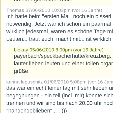
Thomas
07/06/2010 10:03pm (vor 16 Jahre)
Ich hatte beim "ersten Mal" noch ein bisserl
notwendig. Jetzt war ich schon ein paarmal
wirklich jedesmal, waren es schöne Tage mit
Leuten... traut euch, macht mit... ist wirklich
biokay
05/06/2010 8:00pm (vor 16 Jahre)
payerbach/speckbacherhütte/kreuzberg: s
lauter lieben leuten und einer tollen orga
grüße
karina lepuschitz
01/06/2010 5:08pm (vor 16 Jah
das war ein echt feiner tag mit sehr lieben 
begegnungen - ein teil (incl. mir) konnte sic
trennen und wir sind bis nach 20:00 uhr noc
"hängengeblieben"... ;-)))