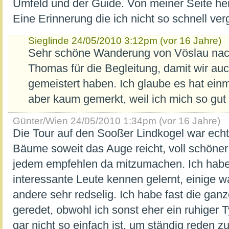
Umfeld und der Guide. Von meiner Seite her
Eine Erinnerung die ich nicht so schnell ver
Sieglinde
24/05/2010 3:12pm (vor 16 Jahre)
Sehr schöne Wanderung von Vöslau na
Thomas für die Begleitung, damit wir au
gemeistert haben. Ich glaube es hat einm
aber kaum gemerkt, weil ich mich so gut
Günter/Wien
24/05/2010 1:34pm (vor 16 Jahre)
Die Tour auf den Sooßer Lindkogel war echt 
Bäume soweit das Auge reicht, voll schöner
jedem empfehlen da mitzumachen. Ich habe 
interessante Leute kennen gelernt, einige w
andere sehr redselig. Ich habe fast die gan
geredet, obwohl ich sonst eher ein ruhiger 
gar nicht so einfach ist, um ständig reden z