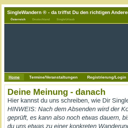
SingleWandern ® - da triffst Du den richtigen Andere
Österreich
Deutschland
SingleUrlaub
Home
Termine/Veranstaltungen
Registrierung/Login
Deine Meinung - danach
Hier kannst du uns schreiben, wie Dir Sing
HINWEIS: Nach dem Absenden wird der K
geprüft, es kann also noch etwas dauern, bi
du uns etwas zu einer konkreten Wanderung m