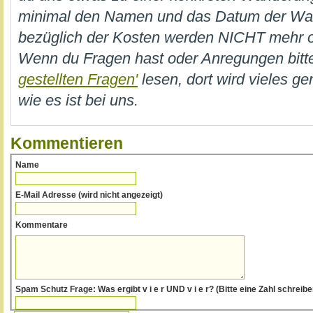
minimal den Namen und das Datum der W
bezüglich der Kosten werden NICHT mehr on
Wenn du Fragen hast oder Anregungen bi
gestellten Fragen'
lesen, dort wird vieles ge
wie es ist bei uns.
Kommentieren
Name
E-Mail Adresse (wird nicht angezeigt)
Kommentare
Spam Schutz Frage: Was ergibt v i e r UND v i e r? (Bitte eine Zah