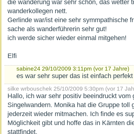
die wanderung war sehr schön, das wetter t
wanderkollegen nett.
Gerlinde war/ist eine sehr symmpathische f
sache als wanderführerin sehr gut!
ich werde sicher wieder einmal mitgehen!
Elfi
sabine24
29/10/2009 3:11pm (vor 17 Jahre)
es war sehr super das ist einfach perfekt
silke wrbouschek
25/10/2009 5:30pm (vor 17 Jah
Hallo, ich war sehr positiv beeindruckt vom 
Singelwandern. Monika hat die Gruppe toll g
jederzeit wieder mitmachen. Ich finde es su
Möglichkeit gibt und hoffe das in Kärnten di
stattfindet.