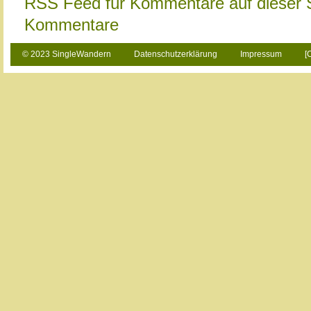
RSS Feed für Kommentare auf dieser 
Kommentare
© 2023 SingleWandern
Datenschutzerklärung
Impressum
[