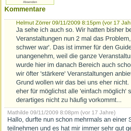
Kommentare
Helmut Zörrer
09/11/2009 8:15pm (vor 17 Jah
Ja sehe ich auch so. Wir hatten bisher b
Veranstaltungen nun 2 mal das Problem, 
schwer war'. Das ist immer für den Guid
unangenehm, weil die ganze Veranstaltun
wurde hier im danach Bereich auch sch
wir öfter 'stärkere' Veranstaltungen anb
Grund wollen wir das bei uns eher nicht
eher für möglichst alle 'einfach möglich'
derartiges nicht zu häufig vorkommt...
Mathilde
09/11/2009 8:08pm (vor 17 Jahre)
Hallo, durfte nun schon mehrmals an einer
teilnehmen und es hat mir immer sehr gut g