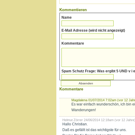
Kommentieren
Name
E-Mail Adresse (wird nicht angezeigt)
Kommentare
Spam Sc
Kommentare
Magdalena
01/07/2014 7:02am (vor 12 Jah
Es war einfach wunderschön, ich bin ei
Wanderungen!
Helmut Zörrer
24/06/2014 12:18am (vor 12 Jahre
Hallo Christian.
Daß es gefällt ist das wichtigste für uns.