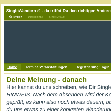
SingleWandern ® - da triffst Du den richtigen Andere
Österreich
Deutschland
SingleUrlaub
Home
Termine/Veranstaltungen
Registrierung/Login
Deine Meinung - danach
Hier kannst du uns schreiben, wie Dir Sing
HINWEIS: Nach dem Absenden wird der K
geprüft, es kann also noch etwas dauern, bi
du uns etwas zu einer konkreten Wanderung m