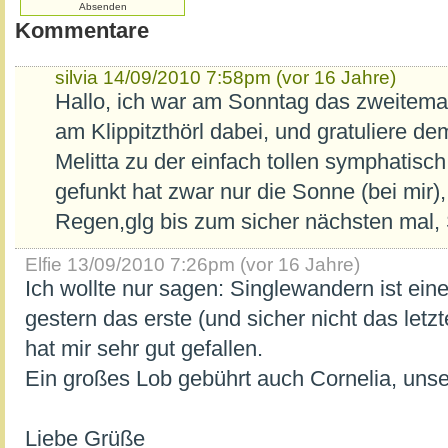
Kommentare
silvia
14/09/2010 7:58pm (vor 16 Jahre)
Hallo, ich war am Sonntag das zweitem
am Klippitzthörl dabei, und gratuliere de
Melitta zu der einfach tollen symphatis
gefunkt hat zwar nur die Sonne (bei mir),
Regen,glg bis zum sicher nächsten mal, 
Elfie
13/09/2010 7:26pm (vor 16 Jahre)
Ich wollte nur sagen: Singlewandern ist eine
gestern das erste (und sicher nicht das letz
hat mir sehr gut gefallen.
Ein großes Lob gebührt auch Cornelia, unse
Liebe Grüße