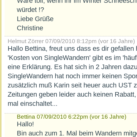
Wäre toll, wenn ihr im Winter Schneesc
würdet !?
Liebe Grüße
Christine
Helmut Zörrer
07/09/2010 8:12pm (vor 16 Jahre)
Hallo Bettina, freut uns dass es dir gefall
'Kosten von SingleWandern' gibt es im 'häufi
eine Erklärung. Es hat sich in 2 Jahren dazu
SingleWandern hat noch immer keinen Spo
zusätzlich muß Karin seit heuer auch UST z
Zeitungen geben leider auch keinen Rabatt
mal einschaltet...
Bettina
07/09/2010 6:22pm (vor 16 Jahre)
Hallo!
Bin auch zum 1. Mal beim Wandern mit