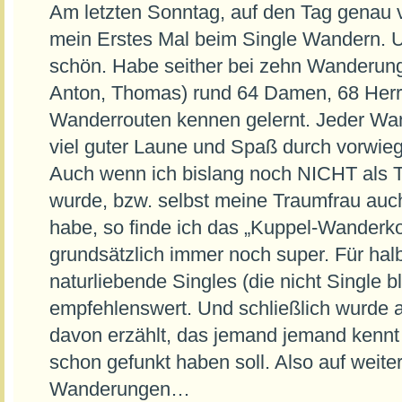
Am letzten Sonntag, auf den Tag genau v
mein Erstes Mal beim Single Wandern. 
schön. Habe seither bei zehn Wanderunge
Anton, Thomas) rund 64 Damen, 68 Herr
Wanderrouten kennen gelernt. Jeder Wand
viel guter Laune und Spaß durch vorwieg
Auch wenn ich bislang noch NICHT als
wurde, bzw. selbst meine Traumfrau au
habe, so finde ich das „Kuppel-Wanderko
grundsätzlich immer noch super. Für hal
naturliebende Singles (die nicht Single b
empfehlenswert. Und schließlich wurde a
davon erzählt, das jemand jemand kennt
schon gefunkt haben soll. Also auf weit
Wanderungen…