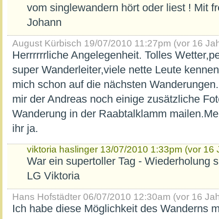
vom singlewandern hört oder liest ! Mit 
Johann
August Kürbisch
19/07/2010 11:27pm (vor 16 Jah
Herrrrrrliche Angelegenheit. Tolles Wetter,
super Wanderleiter,viele nette Leute kenneng
mich schon auf die nächsten Wanderungen. 
mir der Andreas noch einige zusätzliche Fo
Wanderung in der Raabtalklamm mailen.Mei
ihr ja.
viktoria haslinger
13/07/2010 1:33pm (vor 16 
War ein supertoller Tag - Wiederholung 
LG Viktoria
Hans Hofstädter
06/07/2010 12:30am (vor 16 Jah
Ich habe diese Möglichkeit des Wanderns m