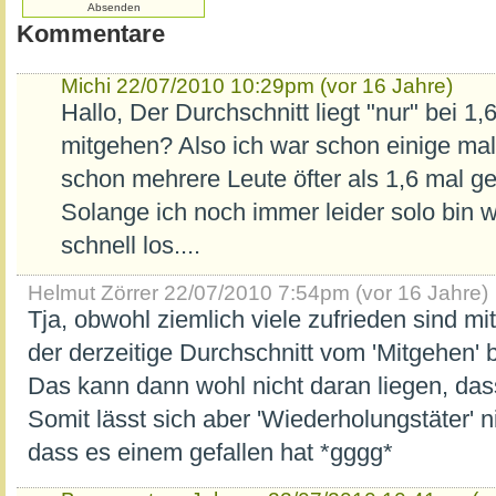
Kommentare
Michi
22/07/2010 10:29pm (vor 16 Jahre)
Hallo, Der Durchschnitt liegt "nur" bei 
mitgehen? Also ich war schon einige ma
schon mehrere Leute öfter als 1,6 mal get
Solange ich noch immer leider solo bin w
schnell los....
Helmut Zörrer
22/07/2010 7:54pm (vor 16 Jahre)
Tja, obwohl ziemlich viele zufrieden sind mi
der derzeitige Durchschnitt vom 'Mitgehen'
Das kann dann wohl nicht daran liegen, dass 
Somit lässt sich aber 'Wiederholungstäter' n
dass es einem gefallen hat *gggg*