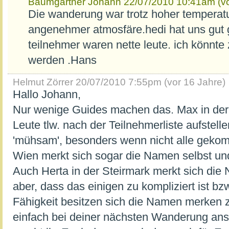
Baumgartner Johann
22/07/2010 10:41am (vo
Die wanderung war trotz hoher temperatu
angenehmer atmosfäre.hedi hat uns gut g
teilnehmer waren nette leute. ich könnt
werden .Hans
Helmut Zörrer
20/07/2010 7:55pm (vor 16 Jahre)
Hallo Johann,
Nur wenige Guides machen das. Max in der 
Leute tlw. nach der Teilnehmerliste aufstellen
'mühsam', besonders wenn nicht alle gekom
Wien merkt sich sogar die Namen selbst und 
Auch Herta in der Steirmark merkt sich die
aber, dass das einigen zu kompliziert ist bzw
Fähigkeit besitzen sich die Namen merken z
einfach bei deiner nächsten Wanderung an