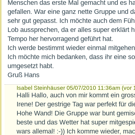
Menschen das erste Mal gemacht und es hat
gefallen. War eine ganz nette Gruppe und d
sehr gut gepasst. Ich möchte auch dem Führ
Lob aussprechen, da er alles super erklärt
Tempo her hervorragend geführt hat.
Ich werde bestimmt wieder einmal mitgehen
Ich möchte mich bedanken, dass ihr eine so 
umgesetzt habt.
Gruß Hans
Isabel Steinhäuser
05/07/2010 11:36am (vor 
Halli Hallo, auch von mir kommt ein g
Irene! Der gestrige Tag war perfekt für 
Hohe Wand! Die Gruppe war bunt gemisch
beste und das Wetter hat super mitgespi
wars allemal! :-)) Ich komme wieder, ma