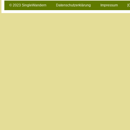
© 2023 SingleWandern
Datenschutzerklärung
Impressum
[