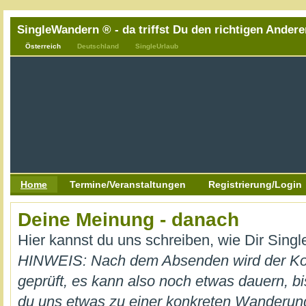
SingleWandern ® - da triffst Du den richtigen Andere
Österreich
Deutschland
SingleUrlaub
Home
Termine/Veranstaltungen
Registrierung/Login
Deine Meinung - danach
Hier kannst du uns schreiben, wie Dir Sing
HINWEIS: Nach dem Absenden wird der K
geprüft, es kann also noch etwas dauern, bi
du uns etwas zu einer konkreten Wanderung m