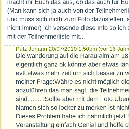
macht ihr Euch das aus, ob das auch für Eu
(Man kann sich ja auch von der Teilnehmerli
und muss sich nicth zum Foto dazustellen, 
nicht immer) Ich versende diese Info so ich s
mit der Teilnehmerliste mit...
Putz Johann
20/07/2010 1:50pm (vor 16 Jahr
Die wanderung auf die Harau-alm am 18 
eigentlich ganz ok könnte aber etwas lä
evtl.etwas mehr zeit um sich besser zu 
meiner Frage:Währe es nicht möglich die
anzuführen das man sagt, die Teilnehme
sind:.........Sollte aber mit dem Foto Üb
Namen sich so locker zu merken ist nich
Dieses Problem habe ich nähmlich jetzt 
Veranstaltung einfach Genial und hoffe 