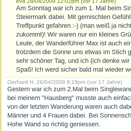
eva
28/04/2009 12:02pm (vor 17 Jahre)
Am Sonntag war ich zum 1. Mal beim Si
Steiermark dabei. Mit gemischten Gefühl
Treffpunkt gefahren :-) (man weiß ja nich
zukommt)! Wir waren nur ein kleines Grü
Leute, der Wanderführer Max ist auch ein
trotzdem die Sonne uns etwas im Stich g
sehr schöner Tag, und ich (ich denke wir a
Spaß! Ich werd sicher bald mal wieder wo
Gerhard H.
26/04/2009 8:19pm (vor 17 Jahre)
Gestern war ich zum 2.Mal beim Singlewan
bei meinem "Hausberg" musste auch einfac
von der letzten Wanderung waren auch dab
Männer und 4 Frauen dabei. Bei Sonnensche
Hohe Wand so richtig geniessen.