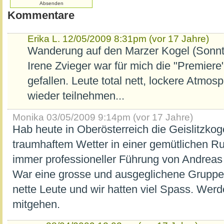
Kommentare
Erika L.
12/05/2009 8:31pm (vor 17 Jahre)
Wanderung auf den Marzer Kogel (Sonnt
Irene Zvieger war für mich die "Premiere"
gefallen. Leute total nett, lockere Atmo
wieder teilnehmen...
Monika
03/05/2009 9:14pm (vor 17 Jahre)
Hab heute in Oberösterreich die Geislitzkog
traumhaftem Wetter in einer gemütlichen R
immer professioneller Führung von Andreas
War eine grosse und ausgeglichene Gruppe (
nette Leute und wir hatten viel Spass. Wer
mitgehen.