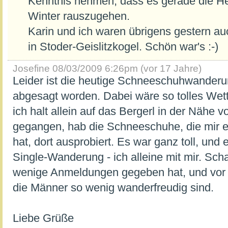
Kenntnis nehmen, dass es gerade die Her
Winter rauszugehen.
Karin und ich waren übrigens gestern 
in Stoder-Geislitzkogel. Schön war's :-)
Josefine
08/03/2009 6:26pm (vor 17 Jahre)
Leider ist die heutige Schneeschuhwanderu
abgesagt worden. Dabei wäre so tolles Wet
ich halt allein auf das Bergerl in der Nähe
gegangen, hab die Schneeschuhe, die mir e
hat, dort ausprobiert. Es war ganz toll, und 
Single-Wanderung - ich alleine mit mir. Sch
wenige Anmeldungen gegeben hat, und vor 
die Männer so wenig wanderfreudig sind.
Liebe Grüße