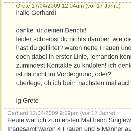
Grete
17/04/2009 12:04am (vor 17 Jahre)
hallo Gerhard!
danke für deinen Bericht!
leider schreibst du nichts darüber, wie d
hast du geflirtet? waren nette Frauen u
doch dabei in erster Linie, jemanden ke
zumindest Kontakte zu knüpfen! ich den
ist da nicht im Vordergrund, oder?
überlege, ob ich beim nächsten mal auch
lg Grete
Gerhard
12/04/2009 9:59pm (vor 17 Jahre)
Heute war ich zum ersten Mal beim Singlew
Insgesamt waren 4 Frauen und 5 Männer a