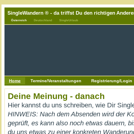
SingleWandern ® - da triffst Du den richtigen Andere
Österreich
Deutschland
SingleUrlaub
Home
Termine/Veranstaltungen
Registrierung/Login
Deine Meinung - danach
Hier kannst du uns schreiben, wie Dir Sing
HINWEIS: Nach dem Absenden wird der K
geprüft, es kann also noch etwas dauern, bi
du uns etwas zu einer konkreten Wanderung m